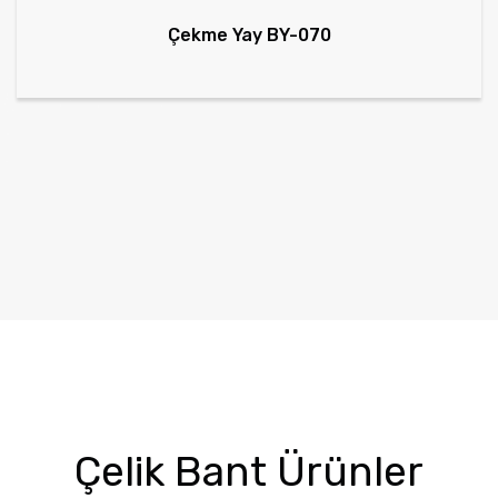
Çekme Yay BY-070
Çelik Bant Ürünler