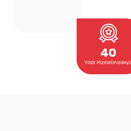
4
0
Yıldır Hizmetinizdeyi