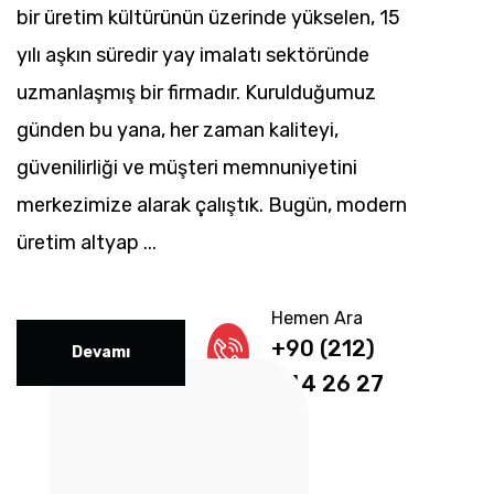
bir üretim kültürünün üzerinde yükselen, 15
yılı aşkın süredir yay imalatı sektöründe
uzmanlaşmış bir firmadır. Kurulduğumuz
günden bu yana, her zaman kaliteyi,
güvenilirliği ve müşteri memnuniyetini
merkezimize alarak çalıştık. Bugün, modern
üretim altyap ...
Hemen Ara
+90 (212)
Devamı
544 26 27