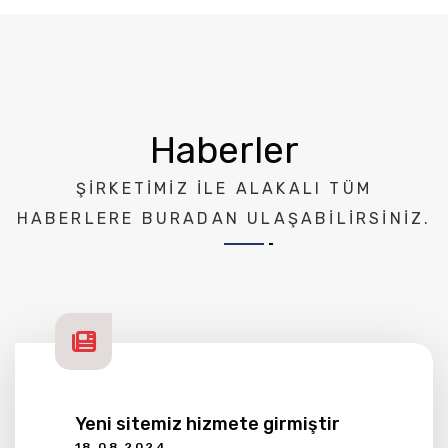
Haberler
ŞIRKETIMIZ ILE ALAKALI TÜM
HABERLERE BURADAN ULAŞABILIRSINIZ.
Yeni sitemiz hizmete girmiştir
18.08.2024