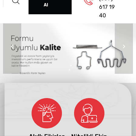
Al
617 19
40