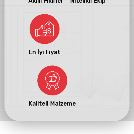
Akıllı Fikirler
Nitelikli Ekip
En İyi Fiyat
Kaliteli Malzeme