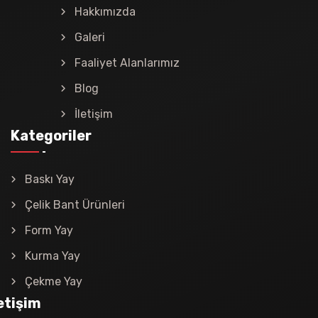
Hakkımızda
Galeri
Faaliyet Alanlarımız
Blog
İletişim
Kategoriler
Baskı Yay
Çelik Bant Ürünleri
Form Yay
Kurma Yay
Çekme Yay
letişim