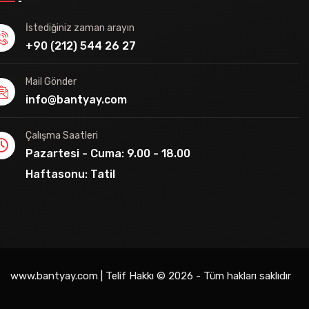
İstediğiniz zaman arayın
+90 (212) 544 26 27
Mail Gönder
info@bantyay.com
Çalışma Saatleri
Pazartesi - Cuma: 9.00 - 18.00
Haftasonu: Tatil
www.bantyay.com | Telif Hakkı © 2026 - Tüm hakları saklıdır