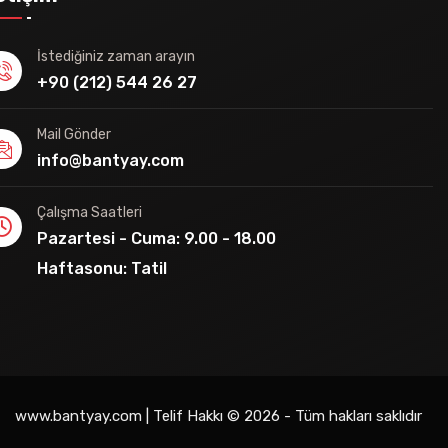
İstediğiniz zaman arayın
+90 (212) 544 26 27
Mail Gönder
info@bantyay.com
Çalışma Saatleri
Pazartesi - Cuma: 9.00 - 18.00
Haftasonu: Tatil
www.bantyay.com | Telif Hakkı © 2026 - Tüm hakları saklıdır