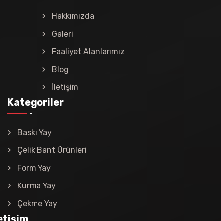
Hakkımızda
Galeri
Faaliyet Alanlarımız
Blog
İletişim
Kategoriler
Baskı Yay
Çelik Bant Ürünleri
Form Yay
Kurma Yay
Çekme Yay
letişim