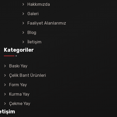
Hakkımızda
Galeri
Faaliyet Alanlarımız
Blog
İletişim
Kategoriler
Baskı Yay
Çelik Bant Ürünleri
Form Yay
Kurma Yay
Çekme Yay
letişim