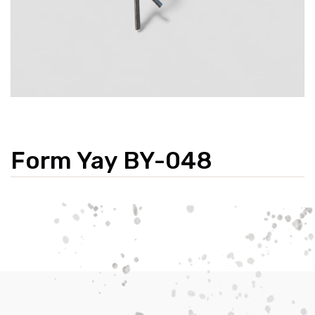
Form Yay BY-048