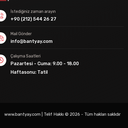
İstediğiniz zaman arayın
+90 (212) 544 26 27
Mail Gönder
info@bantyay.com
Çalışma Saatleri
Pazartesi - Cuma: 9.00 - 18.00
Haftasonu: Tatil
www.bantyay.com | Telif Hakkı © 2026 - Tüm hakları saklıdır