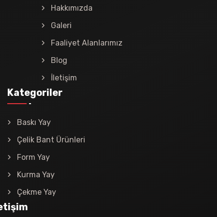
Hakkımızda
Galeri
Faaliyet Alanlarımız
Blog
İletişim
Kategoriler
Baskı Yay
Çelik Bant Ürünleri
Form Yay
Kurma Yay
Çekme Yay
letişim