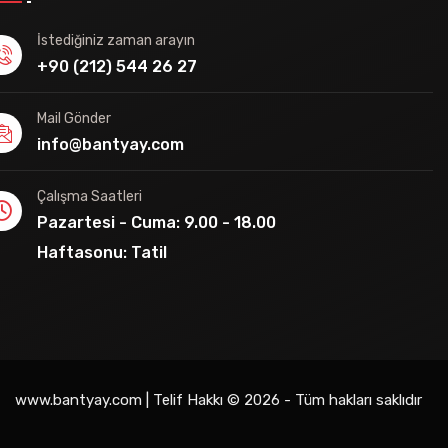
İstediğiniz zaman arayın
+90 (212) 544 26 27
Mail Gönder
info@bantyay.com
Çalışma Saatleri
Pazartesi - Cuma: 9.00 - 18.00
Haftasonu: Tatil
www.bantyay.com | Telif Hakkı © 2026 - Tüm hakları saklıdır